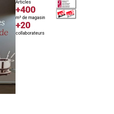
Articles
+400
m² de magasin
+20
collaborateurs