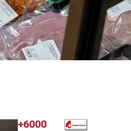
+6000